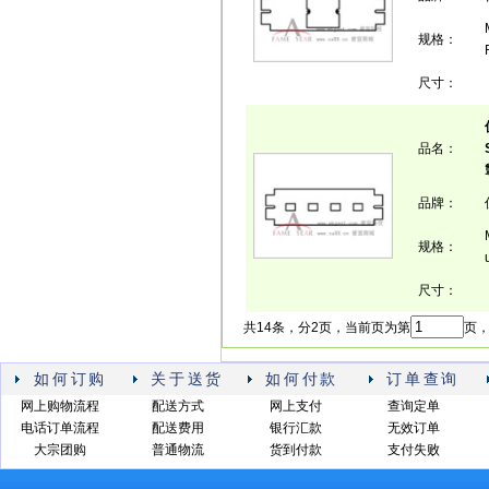
规格：
尺寸：
品名：
品牌：
规格：
尺寸：
共14条，分2页，当前页为第
页，
如何订购
关于送货
如何付款
订单查询
网上购物流程
配送方式
网上支付
查询定单
电话订单流程
配送费用
银行汇款
无效订单
大宗团购
普通物流
货到付款
支付失败