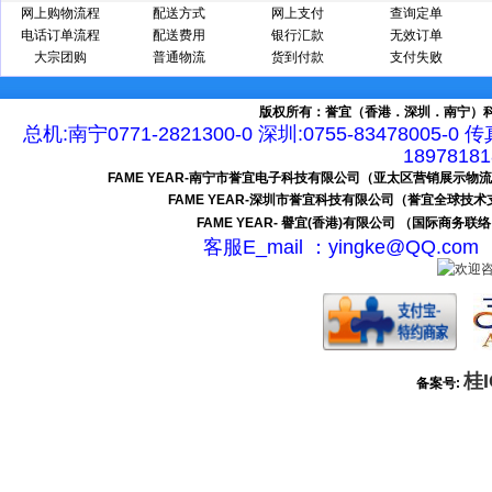
网上购物流程
配送方式
网上支付
查询定单
电话订单流程
配送费用
银行汇款
无效订单
大宗团购
普通物流
货到付款
支付失败
版权所有：誉宜（香港．深圳．南宁）科
总机:南宁0771-2821300-0 深圳:0755-83478005-0 
189781
FAME YEAR-南宁市誉宜电子科技有限公司（亚太区营销展示物
FAME YEAR-深圳市誉宜科技有限公司（誉宜全球技
FAME YEAR- 譽宜(香港)有限公司 （国际商务联
客服E_mail ：yingke@QQ.c
桂I
备案号: