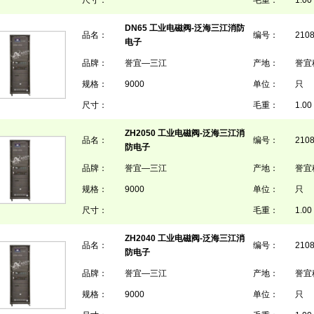
尺寸：
毛重：
1.00 
DN65 工业电磁阀-泛海三江消防
品名：
编号：
210
电子
品牌：
誉宜—三江
产地：
誉宜
规格：
9000
单位：
只
尺寸：
毛重：
1.00 
ZH2050 工业电磁阀-泛海三江消
品名：
编号：
210
防电子
品牌：
誉宜—三江
产地：
誉宜
规格：
9000
单位：
只
尺寸：
毛重：
1.00 
ZH2040 工业电磁阀-泛海三江消
品名：
编号：
210
防电子
品牌：
誉宜—三江
产地：
誉宜
规格：
9000
单位：
只