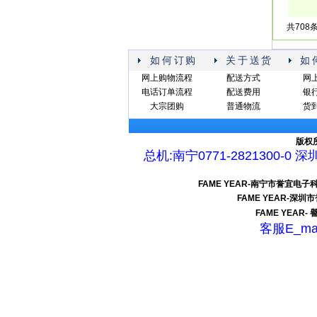
共708
如何订购
关于送货
如
网上购物流程
配送方式
网
电话订单流程
配送费用
银
大宗团购
普通物流
货
版权
总机:南宁0771-2821300-0 深圳
FAME YEAR-南宁市誉宜
FAME YEAR-
FAME YEAR
客服E_ma