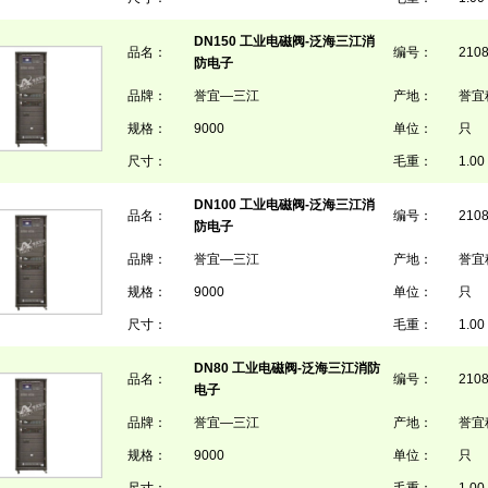
DN150 工业电磁阀-泛海三江消
品名：
编号：
210
防电子
品牌：
誉宜—三江
产地：
誉宜
规格：
9000
单位：
只
尺寸：
毛重：
1.00 
DN100 工业电磁阀-泛海三江消
品名：
编号：
210
防电子
品牌：
誉宜—三江
产地：
誉宜
规格：
9000
单位：
只
尺寸：
毛重：
1.00 
DN80 工业电磁阀-泛海三江消防
品名：
编号：
210
电子
品牌：
誉宜—三江
产地：
誉宜
规格：
9000
单位：
只