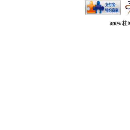
桂I
备案号: