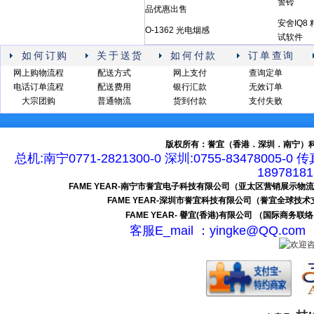
警铃
品优惠出售
安舍IQ8 
O-1362 光电烟感
试软件
如何订购
关于送货
如何付款
订单查询
网上购物流程
配送方式
网上支付
查询定单
电话订单流程
配送费用
银行汇款
无效订单
大宗团购
普通物流
货到付款
支付失败
版权所有：誉宜（香港．深圳．南宁）科
总机:南宁0771-2821300-0 深圳:0755-83478005-0 
189781
FAME YEAR-南宁市誉宜电子科技有限公司（亚太区营销展示物
FAME YEAR-深圳市誉宜科技有限公司（誉宜全球技
FAME YEAR- 譽宜(香港)有限公司 （国际商务联
客服E_mail ：yingke@QQ.c