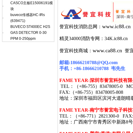
CASCO主板E15006191模
·
块
buveco传感器HC-IRs
·
(639471)
www.ic88.cn
誉宜科技消防总网：
BUVECO ST400EC H2S
·
GAS DETECTOR 0-30
精灵34000消防专网：34K.ic88.cn
PPM 0-250ppm
www.ca88.cn
誉宜科技商城：
誉
邮箱
:18666210788@QQ.com
手机：
+86-18666210788
韦
先生
FAME YEAR-
深圳市誉宜科技有限
TEL
：（
+86-755
）
83478005-0 MO
FAX:
（
+86-755
）
83478005-808
地址：深圳市福田区滨河大道朗晴
FAME YEAR-
南宁市誉宜电子科技
TEL
：（
+86-771
）
2821300-0 FAX
地址：广西南宁市青秀区中新路8号