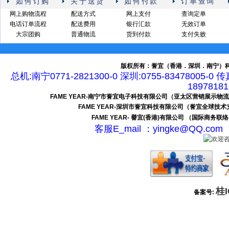
如何订购
关于送货
如何付款
订单查询
网上购物流程
配送方式
网上支付
查询定单
电话订单流程
配送费用
银行汇款
无效订单
大宗团购
普通物流
货到付款
支付失败
版权所有：誉宜（香港．深圳．南宁）科
总机:南宁0771-2821300-0 深圳:0755-83478005-0 
189781
FAME YEAR-南宁市誉宜电子科技有限公司（亚太区营销展示物
FAME YEAR-深圳市誉宜科技有限公司（誉宜全球技
FAME YEAR- 譽宜(香港)有限公司 （国际商务联
客服E_mail ：yingke@QQ.c
桂I
备案号: