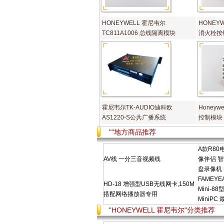
HONEYWELL 霍尼韦尔
HONEYW
TC811A1006 总线隔离模块
消火栓按
霍尼韦尔TK-AUDIO迪科欧
Honeyw
AS1220-S公共广播系统
控制模块
""地方商品推荐
A款R8
AV线 一分三音视频线
像伴侣 
盘录像机
FAMEY
HD-18 增强型USB无线网卡,150M
Mini-
搭配网络播放器专用
MiniPC
"HONEYWELL 霍尼韦尔"分类推荐