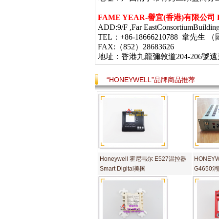
FAME YEAR-
譽宜
(
香港
)
有限公司
ADD:9/F ,Far EastConsortiumBuildin
TEL：+86-18666210788 韋
FAX:（852）28683626
地址：香港九龍彌敦道
204-206
號遠
“HONEYWELL”品牌商品推荐
Honeywell 霍尼韦尔 E527温控器
HONEYW
Smart Digital美国
G465