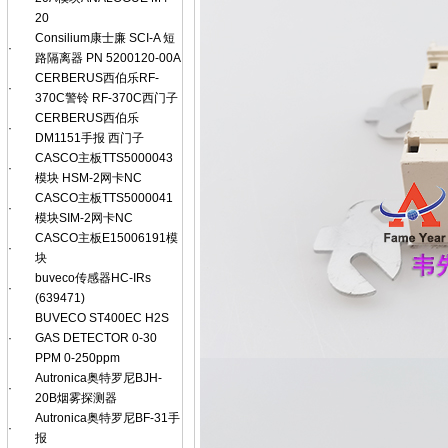
20
Consilium康士廉 SCI-A 短
·
路隔离器 PN 5200120-00A
CERBERUS西伯乐RF-
·
370C警铃 RF-370C西门子
CERBERUS西伯乐
·
DM1151手报 西门子
CASCO主板TTS5000043
·
模块 HSM-2网卡NC
CASCO主板TTS5000041
·
模块SIM-2网卡NC
CASCO主板E15006191模
·
块
buveco传感器HC-IRs
·
(639471)
BUVECO ST400EC H2S
·
GAS DETECTOR 0-30
PPM 0-250ppm
Autronica奥特罗尼BJH-
·
20B烟雾探测器
Autronica奥特罗尼BF-31手
·
报