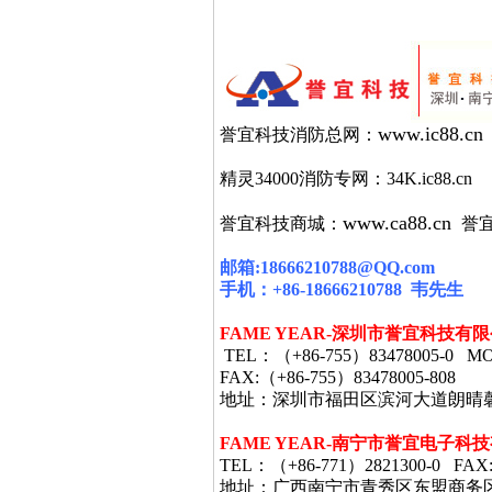
www.ic88.cn
誉宜科技消防总网：
精灵34000消防专网：34K.ic88.cn
www.ca88.cn
誉宜科技商城：
誉
邮箱
:18666210788@QQ.com
手机：
+86-18666210788
韦
先生
FAME YEAR-
深圳市誉宜科技有限
TEL
：（
+86-755
）
83478005-0 MO
FAX:
（
+86-755
）
83478005-808
地址：深圳市福田区滨河大道朗晴
FAME YEAR-
南宁市誉宜电子科技
TEL
：（
+86-771
）
2821300-0 FAX
地址：广西南宁市青秀区东盟商务