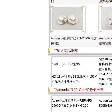
报
热探测器RE
Autronica奥特罗尼卡SW 2-39烟雾
Autron
探测器
报警输出
""地方商品推荐
A款R8
AV线 一分三音视频线
像伴侣 
盘录像机
FAMEY
HD-18 增强型USB无线网卡,150M
Mini-
搭配网络播放器专用
MiniPC
"Autronica奥特罗尼卡"分类推荐
Autronica奥特罗尼卡REF AFS
Autron
05600烟雾探测器BHH-200
探测器BH