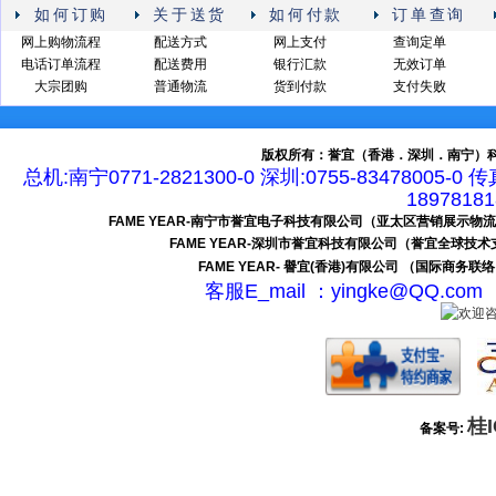
如何订购
关于送货
如何付款
订单查询
网上购物流程
配送方式
网上支付
查询定单
电话订单流程
配送费用
银行汇款
无效订单
大宗团购
普通物流
货到付款
支付失败
版权所有：誉宜（香港．深圳．南宁）科
总机:南宁0771-2821300-0 深圳:0755-83478005-0 
189781
FAME YEAR-南宁市誉宜电子科技有限公司（亚太区营销展示物
FAME YEAR-深圳市誉宜科技有限公司（誉宜全球技
FAME YEAR- 譽宜(香港)有限公司 （国际商务联
客服E_mail ：yingke@QQ.c
桂I
备案号: